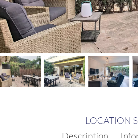
LOCATION 
Description
Info