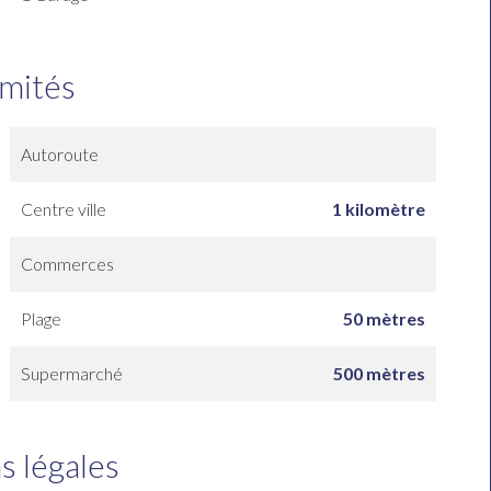
imités
Autoroute
Centre ville
1 kilomètre
Commerces
Plage
50 mètres
Supermarché
500 mètres
s légales