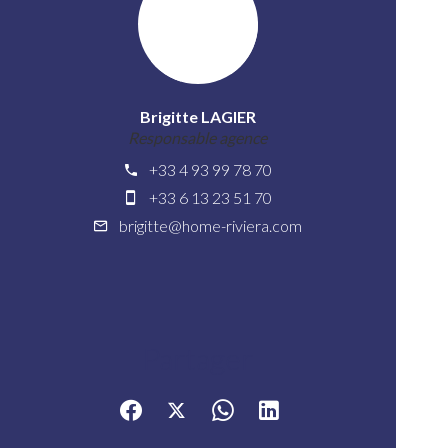
Brigitte LAGIER
Responsable agence
+33 4 93 99 78 70
+33 6 13 23 51 70
brigitte@home-riviera.com
Partager