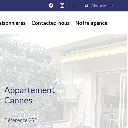
Alerte e-mail
aisonnières
Contactez-nous
Notre agence
Appartement
Cannes
Référence
232L