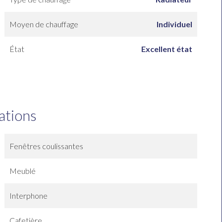
Moyen de chauffage
Individuel
État
Excellent état
ations
Fenêtres coulissantes
Meublé
Interphone
Cafetière