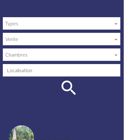
Types
Vente
Chambres
Localisation
Appartement, Cannes