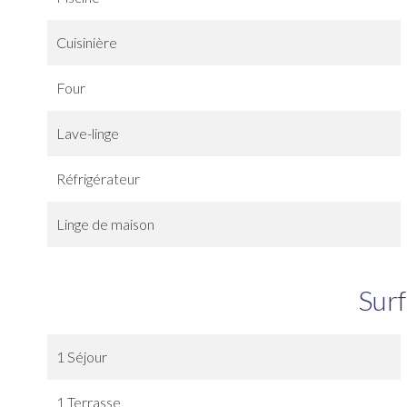
Cuisinière
Four
Lave-linge
Réfrigérateur
Linge de maison
Sur
1 Séjour
1 Terrasse