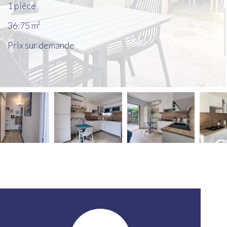
1 pièce
36.75
m²
Prix sur demande