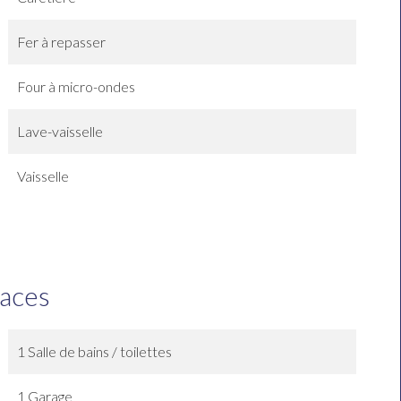
Fer à repasser
Four à micro-ondes
Lave-vaisselle
Vaisselle
faces
1 Salle de bains / toilettes
1 Garage