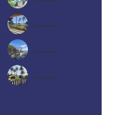
Prix sur demande
Appartement, Cannes
Prix sur demande
Appartement, Cannes
Prix sur demande
Appartement, Cannes
Prix sur demande
Disponibilités