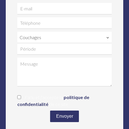
Couchages
J’ai lu et j'accepte la
politique de
confidentialité
de ce site
Envoyer