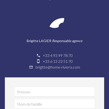
Brigitte LAGIER
Responsable agence
+33 4 93 99 78 70
+33 6 13 23 51 70
brigitte@home-riviera.com