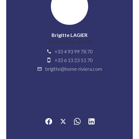
Brigitte LAGIER
Responsable agence
+33 4 93 99 78 70
+33 6 13 23 51 70
brigitte@home-riviera.com
Partager