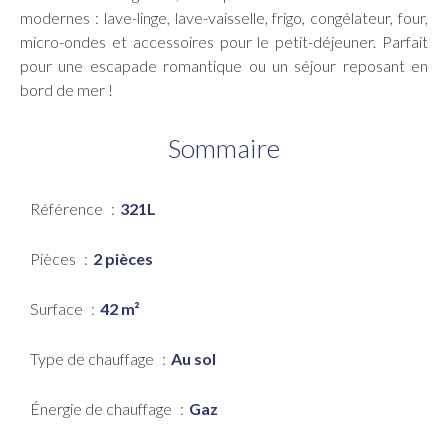
modernes : lave-linge, lave-vaisselle, frigo, congélateur, four,
micro-ondes et accessoires pour le petit-déjeuner. Parfait
pour une escapade romantique ou un séjour reposant en
bord de mer !
Sommaire
Référence
321L
Pièces
2 pièces
Surface
42 m²
Type de chauffage
Au sol
Énergie de chauffage
Gaz