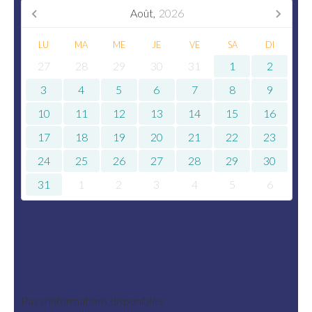
Août,
2026
LU
MA
ME
JE
VE
SA
DI
27
28
29
30
31
1
2
3
4
5
6
7
8
9
10
11
12
13
14
15
16
17
18
19
20
21
22
23
24
25
26
27
28
29
30
31
1
2
3
4
5
6
Tarifs
Pas d'informations disponibles