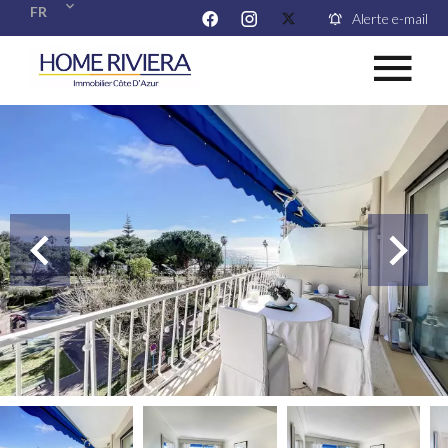
FR
Alerte e-mail