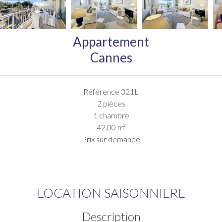
Appartement
Cannes
Référence
321L
2 pièces
1 chambre
42.00
m²
Prix sur demande
LOCATION SAISONNIERE
Description