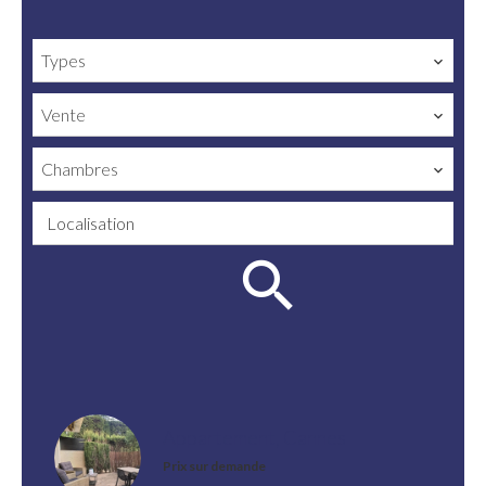
Types
Vente
Chambres
Localisation
Appartement, Cannes
Prix sur demande