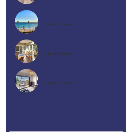
Appartement, Cannes
Prix sur demande
Appartement, Cannes
Prix sur demande
Appartement, Cannes
Prix sur demande
Disponibilités