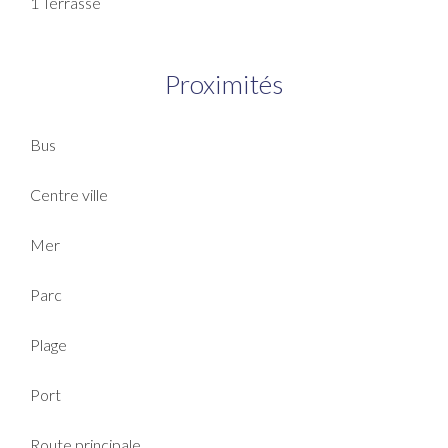
1 Terrasse
Proximités
Bus
Centre ville
Mer
Parc
Plage
Port
Route principale