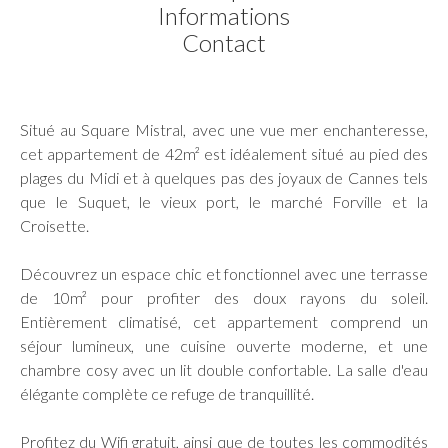
Informations
Contact
Situé au Square Mistral, avec une vue mer enchanteresse,
cet appartement de 42m² est idéalement situé au pied des
plages du Midi et à quelques pas des joyaux de Cannes tels
que le Suquet, le vieux port, le marché Forville et la
Croisette.
Découvrez un espace chic et fonctionnel avec une terrasse
de 10m² pour profiter des doux rayons du soleil.
Entièrement climatisé, cet appartement comprend un
séjour lumineux, une cuisine ouverte moderne, et une
chambre cosy avec un lit double confortable. La salle d'eau
élégante complète ce refuge de tranquillité.
Profitez du Wifi gratuit, ainsi que de toutes les commodités