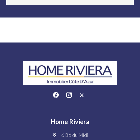
Home Riviera
6 Bd du Midi