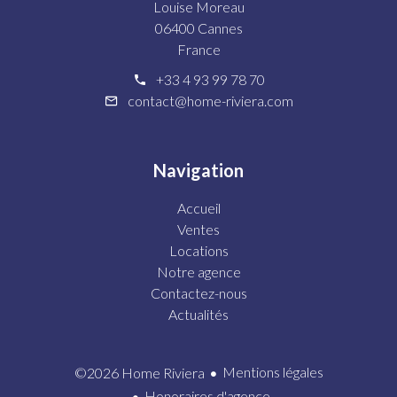
Louise Moreau
06400 Cannes
France
+33 4 93 99 78 70
contact@home-riviera.com
Navigation
Accueil
Ventes
Locations
Notre agence
Contactez-nous
Actualités
Mentions légales
©2026 Home Riviera
Honoraires d'agence