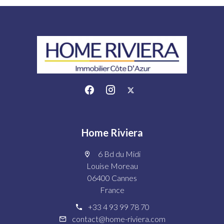
Home Riviera
6 Bd du Midi
Louise Moreau
06400 Cannes
France
+33 4 93 99 78 70
contact@home-riviera.com