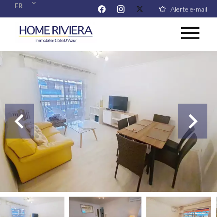
FR
Alerte e-mail