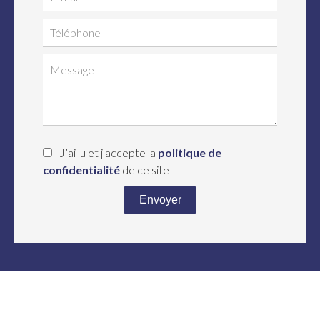
J’ai lu et j'accepte la
politique de
confidentialité
de ce site
Envoyer