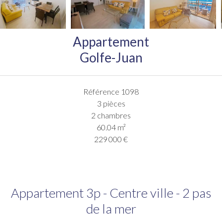
Appartement
Golfe-Juan
Référence
1098
3 pièces
2 chambres
60.04
m²
229 000 €
Appartement 3p - Centre ville - 2 pas
de la mer