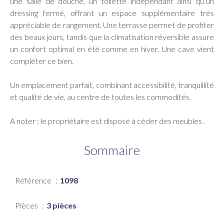
une salle de douche, un toilette indépendant ainsi qu’un
dressing fermé, offrant un espace supplémentaire très
appréciable de rangement. Une terrasse permet de profiter
des beaux jours, tandis que la climatisation réversible assure
un confort optimal en été comme en hiver. Une cave vient
compléter ce bien.
Un emplacement parfait, combinant accessibilité, tranquillité
et qualité de vie, au centre de toutes les commodités.
A noter : le propriétaire est disposé à céder des meubles .
Sommaire
Référence
1098
Pièces
3 pièces