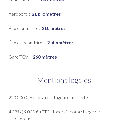
Aéroport
21 kilomètres
École primaire
210 mètres
École secondaire
2 kilomètres
Gare TGV
260 mètres
Mentions légales
220 000 € Honoraires d'agence non inclus
4.09% ( 9 000 € ) TTC Honoraires à la charge de
l'acquéreur