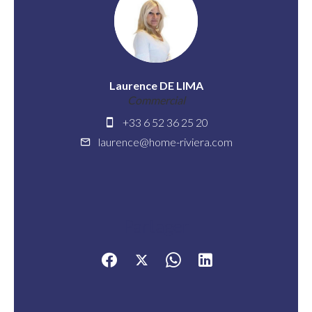
Laurence DE LIMA
Commercial
+33 6 52 36 25 20
laurence@home-riviera.com
Partager