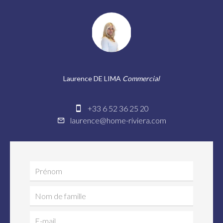
Laurence DE LIMA
Commercial
+33 6 52 36 25 20
laurence@home-riviera.com