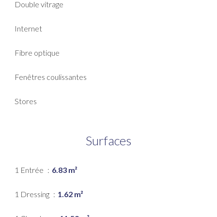
Double vitrage
Internet
Fibre optique
Fenêtres coulissantes
Stores
Surfaces
1 Entrée
6.83 m²
1 Dressing
1.62 m²