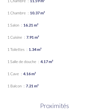
1 Chambre
11.59 m²
1 Chambre
10.37 m²
1 Salon
16.21 m²
1 Cuisine
7.91 m²
1 Toilettes
1.34 m²
1 Salle de douche
4.17 m²
1 Cave
4.16 m²
1 Balcon
7.21 m²
Proximités