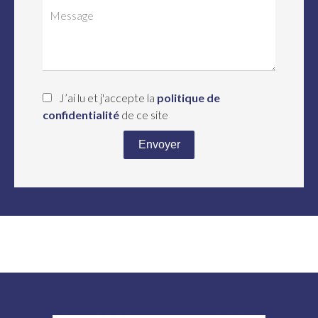
J’ai lu et j'accepte la
politique de
confidentialité
de ce site
Envoyer