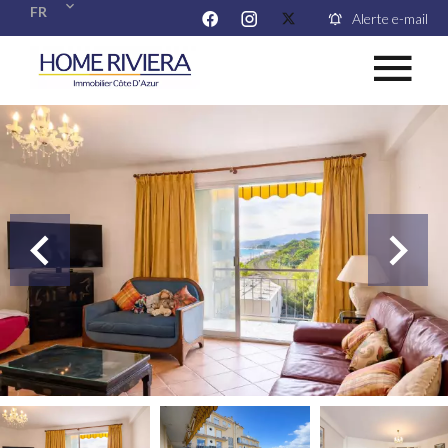
FR
Alerte e-mail