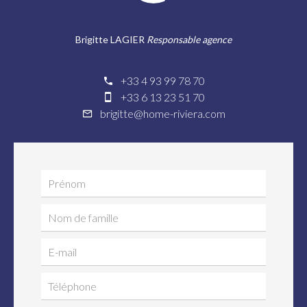
Brigitte LAGIER
Responsable agence
+33 4 93 99 78 70
+33 6 13 23 51 70
brigitte@home-riviera.com