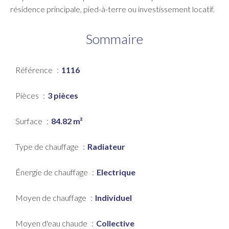
résidence principale, pied-à-terre ou investissement locatif.
Sommaire
Référence
1116
Pièces
3 pièces
Surface
84.82 m²
Type de chauffage
Radiateur
Énergie de chauffage
Electrique
Moyen de chauffage
Individuel
Moyen d'eau chaude
Collective