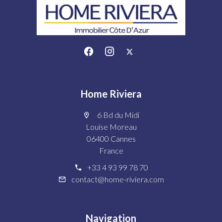
Home Riviera
6 Bd du Midi
Louise Moreau
06400 Cannes
France
+33 4 93 99 78 70
contact@home-riviera.com
Navigation