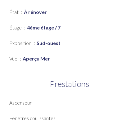
État
À rénover
Étage
4ème étage / 7
Exposition
Sud-ouest
Vue
Aperçu Mer
Prestations
Ascenseur
Fenêtres coulissantes