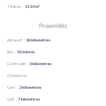
1 Balcon
12.10 m²
Proximités
Aéroport
26 kilomètres
Bus
50 mètres
Centre ville
2 kilomètres
Commerces
Gare
2 kilomètres
Golf
7 kilomètres