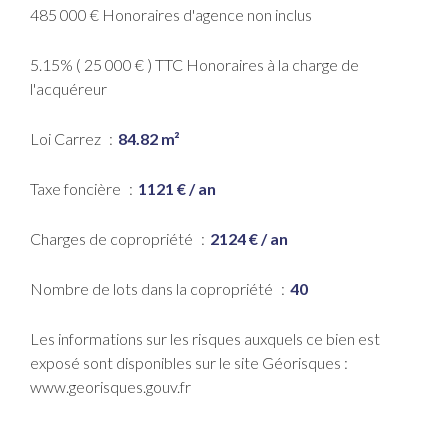
485 000 € Honoraires d'agence non inclus
5.15% ( 25 000 € ) TTC Honoraires à la charge de
l'acquéreur
Loi Carrez
84.82 m²
Taxe foncière
1121 € / an
Charges de copropriété
2124 € / an
Nombre de lots dans la copropriété
40
Les informations sur les risques auxquels ce bien est
exposé sont disponibles sur le site Géorisques :
www.georisques.gouv.fr