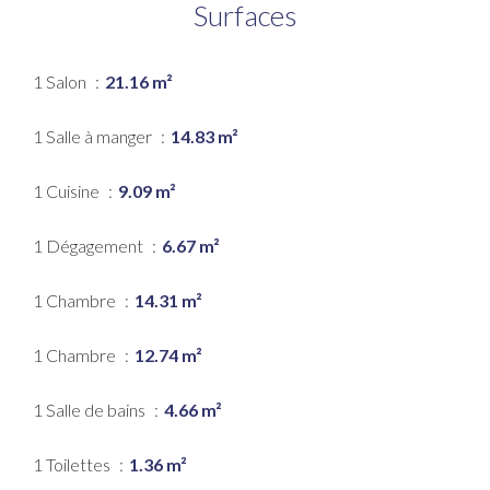
Surfaces
1 Salon
21.16 m²
1 Salle à manger
14.83 m²
1 Cuisine
9.09 m²
1 Dégagement
6.67 m²
1 Chambre
14.31 m²
1 Chambre
12.74 m²
1 Salle de bains
4.66 m²
1 Toilettes
1.36 m²