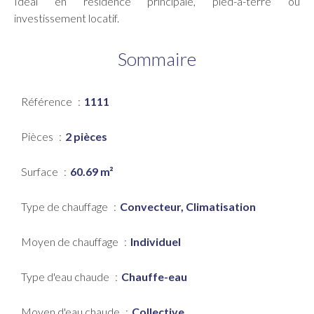
Idéal en résidence principale, pied-à-terre ou
investissement locatif.
Sommaire
Référence
1111
Pièces
2 pièces
Surface
60.69 m²
Type de chauffage
Convecteur, Climatisation
Moyen de chauffage
Individuel
Type d'eau chaude
Chauffe-eau
Moyen d'eau chaude
Collective