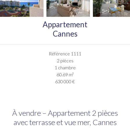
Appartement
Cannes
Référence
1111
2 pièces
1 chambre
60.69
m²
630 000 €
À vendre – Appartement 2 pièces
avec terrasse et vue mer, Cannes