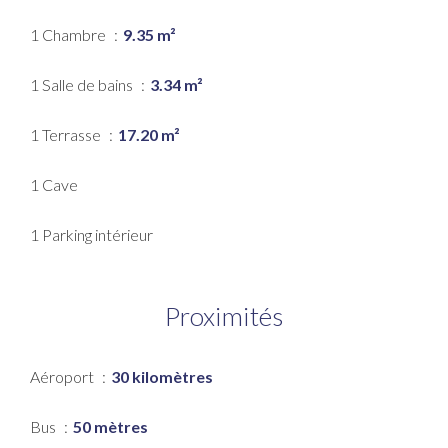
1 Chambre
9.35 m²
1 Salle de bains
3.34 m²
1 Terrasse
17.20 m²
1 Cave
1 Parking intérieur
Proximités
Aéroport
30 kilomètres
Bus
50 mètres