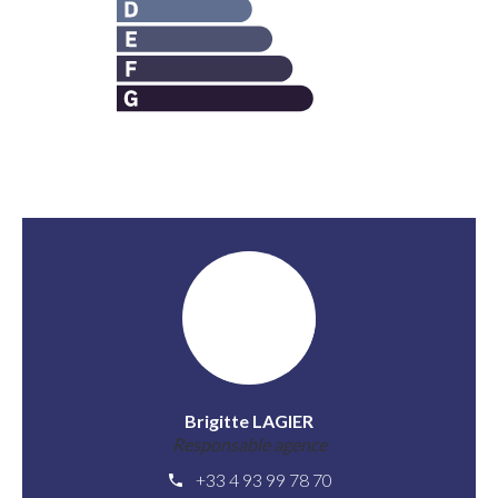
Brigitte LAGIER
Responsable agence
+33 4 93 99 78 70