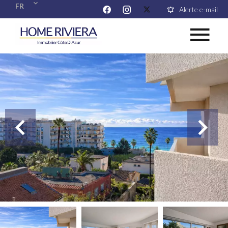
FR
Alerte e-mail