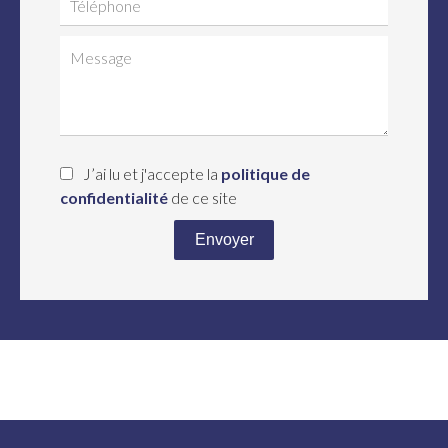
J’ai lu et j'accepte la
politique de
confidentialité
de ce site
Envoyer