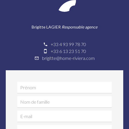
Brigitte LAGIER
Responsable agence
+33 4 93 99 78 70
+33 6 13 23 51 70
brigitte@home-riviera.com