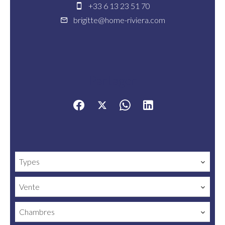
+33 6 13 23 51 70
brigitte@home-riviera.com
Partager
Types
Vente
Chambres