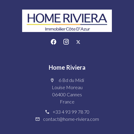
Home Riviera
6 Bd du Midi
Louise Moreau
06400 Cannes
France
+33 4 93 99 78 70
contact@home-riviera.com