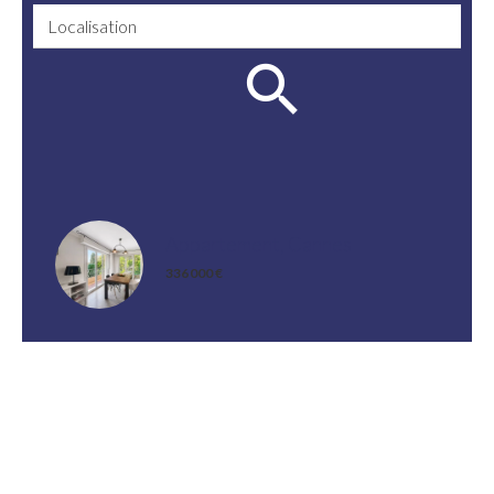
Localisation
Appartement, Cannes
336 000 €