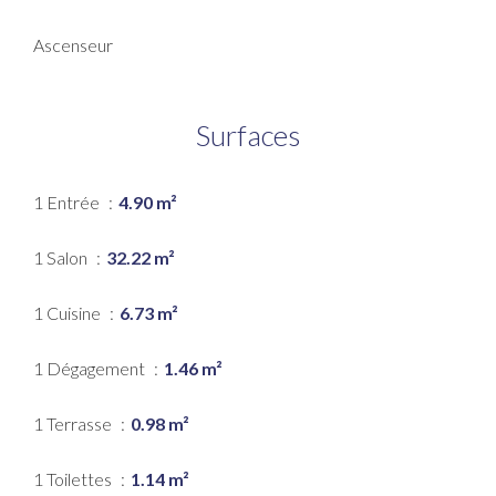
Ascenseur
Surfaces
1 Entrée
4.90 m²
1 Salon
32.22 m²
1 Cuisine
6.73 m²
1 Dégagement
1.46 m²
1 Terrasse
0.98 m²
1 Toilettes
1.14 m²