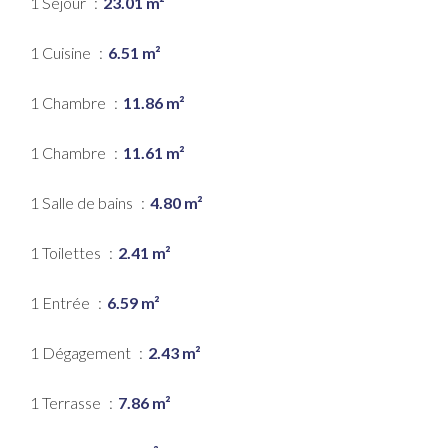
1 Séjour
23.01 m²
1 Cuisine
6.51 m²
1 Chambre
11.86 m²
1 Chambre
11.61 m²
1 Salle de bains
4.80 m²
1 Toilettes
2.41 m²
1 Entrée
6.59 m²
1 Dégagement
2.43 m²
1 Terrasse
7.86 m²