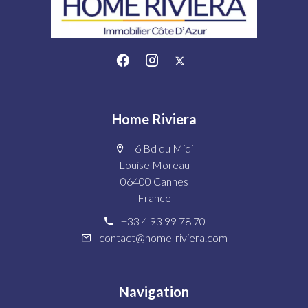
Home Riviera
6 Bd du Midi
Louise Moreau
06400 Cannes
France
+33 4 93 99 78 70
contact@home-riviera.com
Navigation