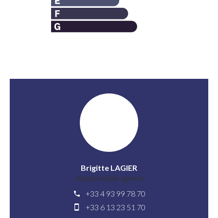
Brigitte LAGIER
Responsable agence
+33 4 93 99 78 70
+33 6 13 23 51 70