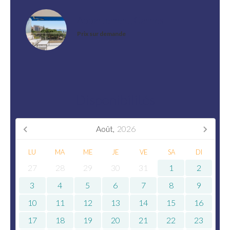
Appartement, Cannes
Prix sur demande
Disponibilités
Août,
2026
LU
MA
ME
JE
VE
SA
DI
27
28
29
30
31
1
2
3
4
5
6
7
8
9
10
11
12
13
14
15
16
17
18
19
20
21
22
23