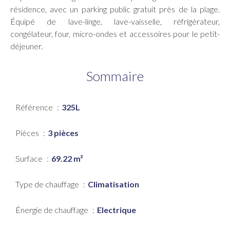
résidence, avec un parking public gratuit près de la plage.
Équipé de lave-linge, lave-vaisselle, réfrigérateur,
congélateur, four, micro-ondes et accessoires pour le petit-
déjeuner.
Sommaire
Référence
325L
Pièces
3 pièces
Surface
69.22 m²
Type de chauffage
Climatisation
Énergie de chauffage
Electrique