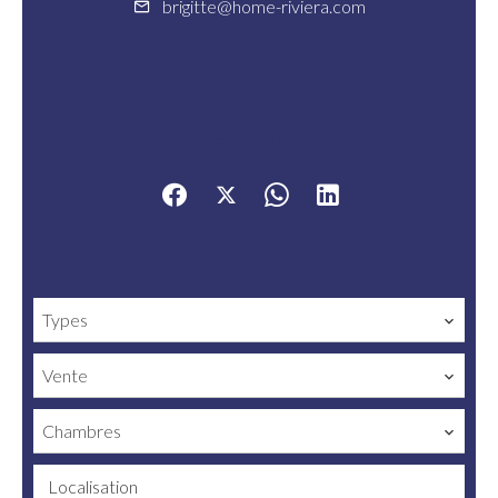
brigitte@home-riviera.com
Partager
Types
Vente
Chambres
Localisation