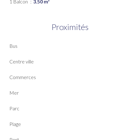
1 Balcon
3.50 m²
Proximités
Bus
Centre ville
Commerces
Mer
Parc
Plage
Port