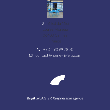
6 Bd du Midi
Louise Moreau
06400 Cannes
France
+33 4 93 99 78 70
contact@home-riviera.com
Brigitte LAGIER
Responsable agence