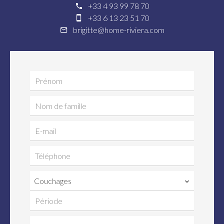
+33 4 93 99 78 70
+33 6 13 23 51 70
brigitte@home-riviera.com
Couchages