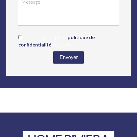
J’ai lu et j'accepte la
politique de
confidentialité
de ce site
Envoyer