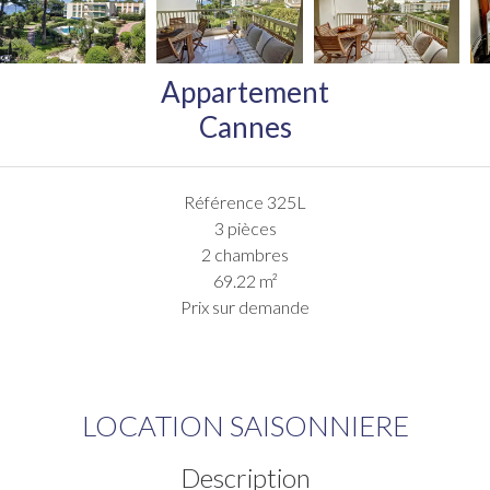
Appartement
Cannes
Référence
325L
3 pièces
2 chambres
69.22
m²
Prix sur demande
LOCATION SAISONNIERE
Description