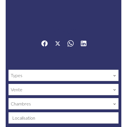
Partager
Types
Vente
Chambres
Localisation