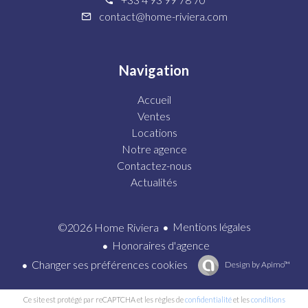
contact@home-riviera.com
Navigation
Accueil
Ventes
Locations
Notre agence
Contactez-nous
Actualités
Mentions légales
©2026 Home Riviera
Honoraires d'agence
Changer ses préférences cookies
Design by
Apimo™
Ce site est protégé par reCAPTCHA et les règles de
confidentialité
et les
conditions