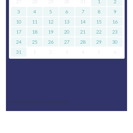
27
28
29
30
31
1
2
3
4
5
6
7
8
9
10
11
12
13
14
15
16
17
18
19
20
21
22
23
24
25
26
27
28
29
30
31
1
2
3
4
5
6
Tarifs
Pas d'informations disponibles