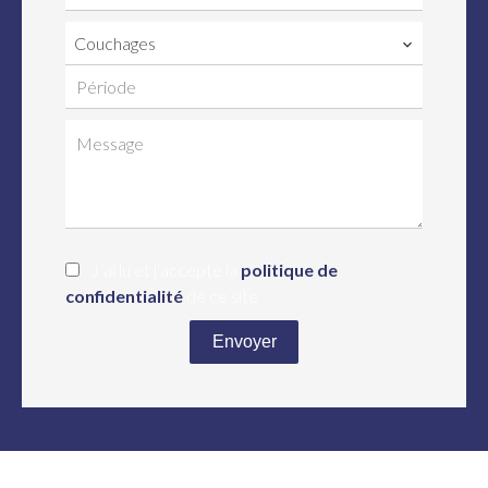
Couchages
J’ai lu et j'accepte la
politique de
confidentialité
de ce site
Envoyer