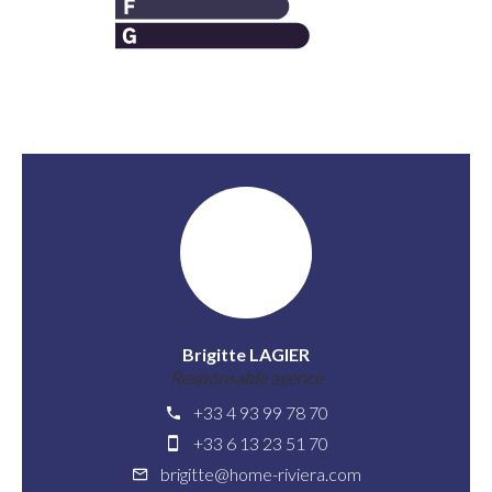
Brigitte LAGIER
Responsable agence
+33 4 93 99 78 70
+33 6 13 23 51 70
brigitte@home-riviera.com