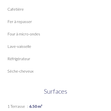
Cafetière
Fer à repasser
Four à micro-ondes
Lave-vaisselle
Réfrigérateur
Sèche-cheveux
Surfaces
1 Terrasse
6.50 m²