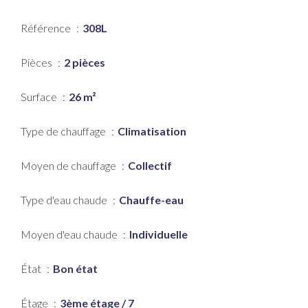
Référence
308L
Pièces
2 pièces
Surface
26 m²
Type de chauffage
Climatisation
Moyen de chauffage
Collectif
Type d'eau chaude
Chauffe-eau
Moyen d'eau chaude
Individuelle
État
Bon état
Étage
3ème étage / 7