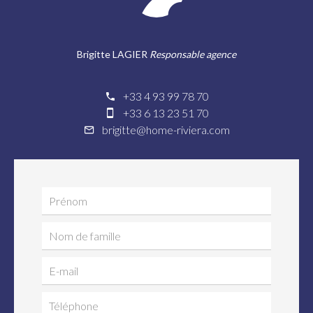
Brigitte LAGIER
Responsable agence
+33 4 93 99 78 70
+33 6 13 23 51 70
brigitte@home-riviera.com