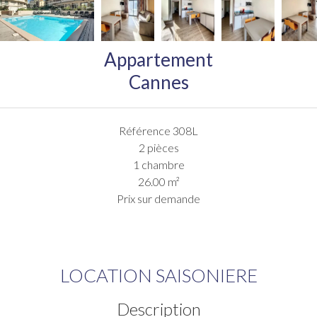
Appartement
Cannes
Référence
308L
2 pièces
1 chambre
26.00
m²
Prix sur demande
LOCATION SAISONIERE
Description