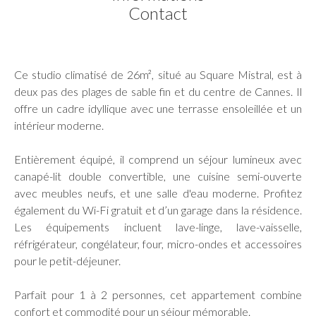
Contact
Ce studio climatisé de 26m², situé au Square Mistral, est à
deux pas des plages de sable fin et du centre de Cannes. Il
offre un cadre idyllique avec une terrasse ensoleillée et un
intérieur moderne.
Entièrement équipé, il comprend un séjour lumineux avec
canapé-lit double convertible, une cuisine semi-ouverte
avec meubles neufs, et une salle d'eau moderne. Profitez
également du Wi-Fi gratuit et d’un garage dans la résidence.
Les équipements incluent lave-linge, lave-vaisselle,
réfrigérateur, congélateur, four, micro-ondes et accessoires
pour le petit-déjeuner.
Parfait pour 1 à 2 personnes, cet appartement combine
confort et commodité pour un séjour mémorable.