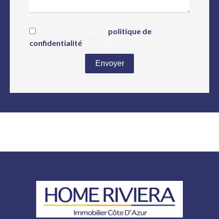
J’ai lu et j'accepte la
politique de
confidentialité
de ce site
Envoyer