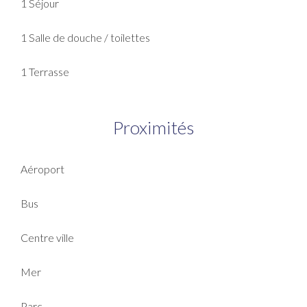
1 Séjour
1 Salle de douche / toilettes
1 Terrasse
Proximités
Aéroport
Bus
Centre ville
Mer
Parc