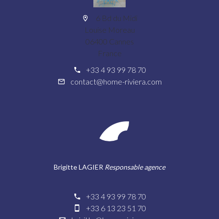
6 Bd du Midi
Louise Moreau
06400 Cannes
France
+33 4 93 99 78 70
contact@home-riviera.com
Brigitte LAGIER
Responsable agence
+33 4 93 99 78 70
+33 6 13 23 51 70