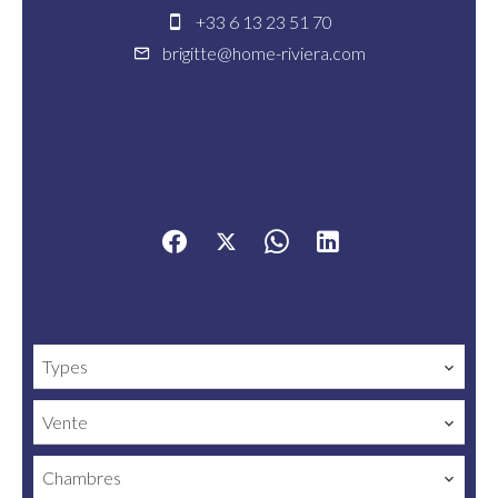
+33 6 13 23 51 70
brigitte@home-riviera.com
Partager
Types
Vente
Chambres