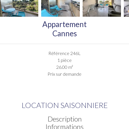
Appartement
Cannes
Référence
246L
1 pièce
26.00
m²
Prix sur demande
LOCATION SAISONNIERE
Description
Informations