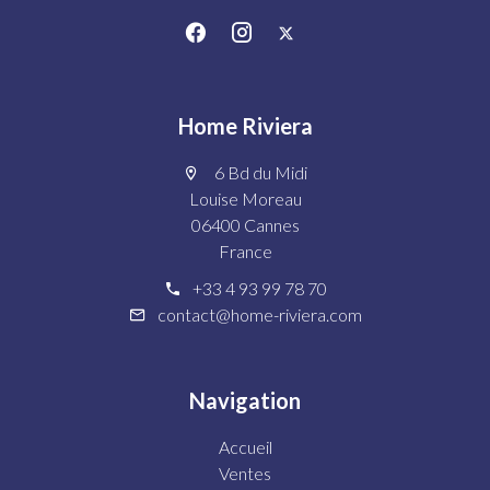
Home Riviera
6 Bd du Midi
Louise Moreau
06400 Cannes
France
+33 4 93 99 78 70
contact@home-riviera.com
Navigation
Accueil
Ventes