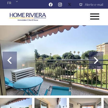
FR
Alerte e-mail