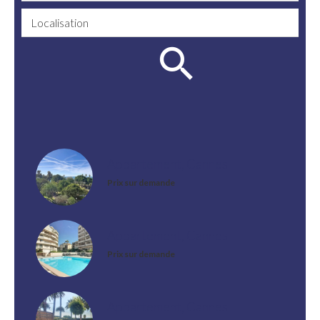
Localisation
Appartement, Cannes
Prix sur demande
Appartement, Cannes
Prix sur demande
Appartement, Cannes