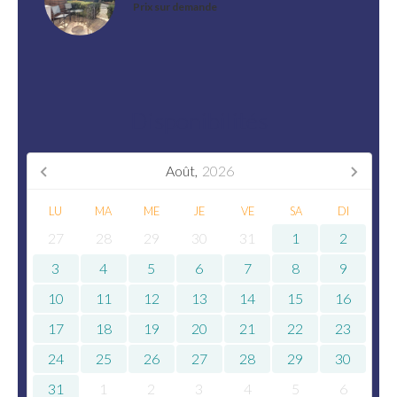
Prix sur demande
Disponibilités
Août,
2026
LU
MA
ME
JE
VE
SA
DI
27
28
29
30
31
1
2
3
4
5
6
7
8
9
10
11
12
13
14
15
16
17
18
19
20
21
22
23
24
25
26
27
28
29
30
31
1
2
3
4
5
6