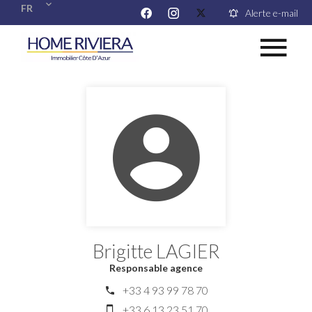
FR
Alerte e-mail
Brigitte LAGIER
Responsable agence
+33 4 93 99 78 70
+33 6 13 23 51 70