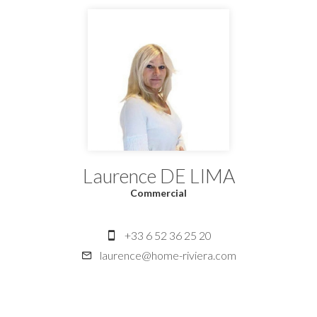
Laurence DE LIMA
Commercial
+33 6 52 36 25 20
laurence@home-riviera.com