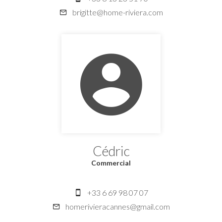
brigitte@home-riviera.com
Cédric
Commercial
+33 6 69 98 07 07
homerivieracannes@gmail.com